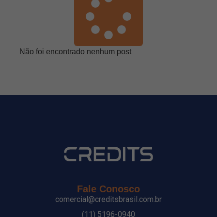
Não foi encontrado nenhum post
Fale Conosco
comercial@creditsbrasil.com.br
(11) 5196-0940