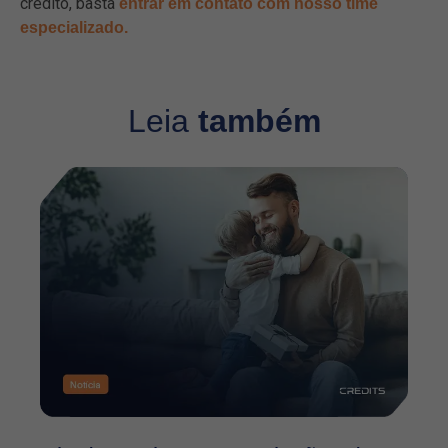
crédito, basta
entrar em contato com nosso time
especializado.
Leia
também