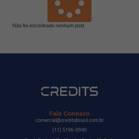
Não foi encontrado nenhum post
Fale Conosco
comercial@creditsbrasil.com.br
(11) 5196-0940