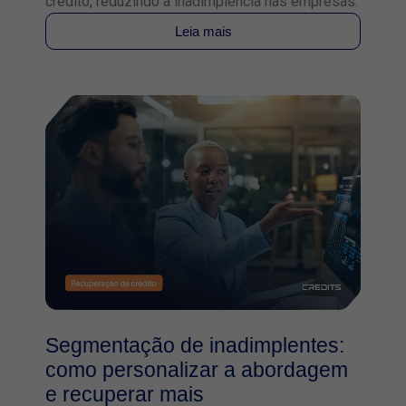
crédito, reduzindo a inadimplência nas empresas.
Leia mais
Segmentação de inadimplentes:
como personalizar a abordagem
e recuperar mais