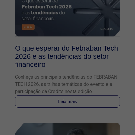
O que esperar do Febraban Tech
2026 e as tendências do setor
financeiro
Conheça as principais tendências do FEBRABAN
TECH 2026, as trilhas temáticas do evento e a
participação da Credits nesta edição.
Leia mais