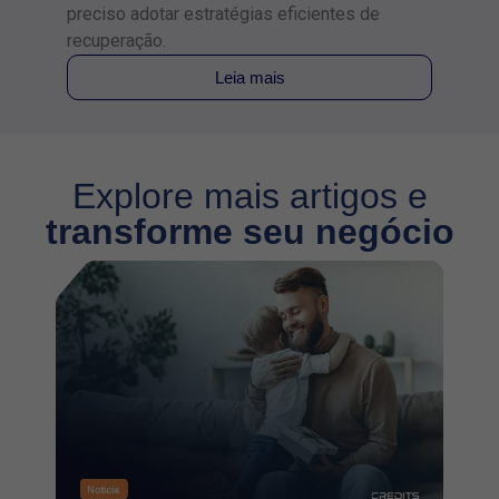
també
preciso adotar estratégias eficientes de
aquec
recuperação.
Leia mais
Explore mais artigos e
transforme seu negócio