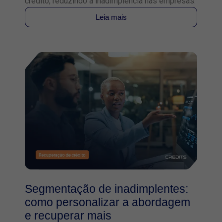
crédito, reduzindo a inadimplência nas empresas.
Leia mais
Segmentação de inadimplentes:
como personalizar a abordagem
e recuperar mais