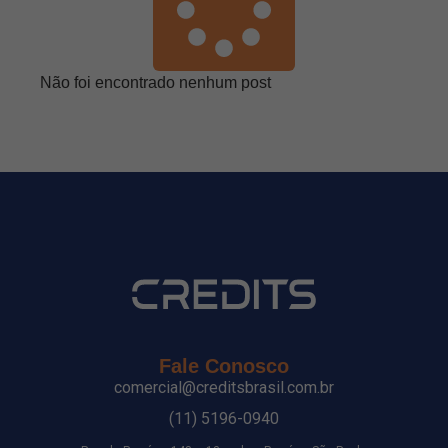
Não foi encontrado nenhum post
Fale Conosco
comercial@creditsbrasil.com.br
(11) 5196-0940