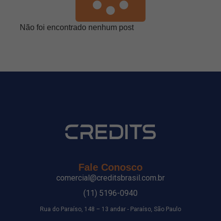
Não foi encontrado nenhum post
Fale Conosco
comercial@creditsbrasil.com.br
(11) 5196-0940
Rua do Paraíso, 148 – 13 andar - Paraíso, São Paulo