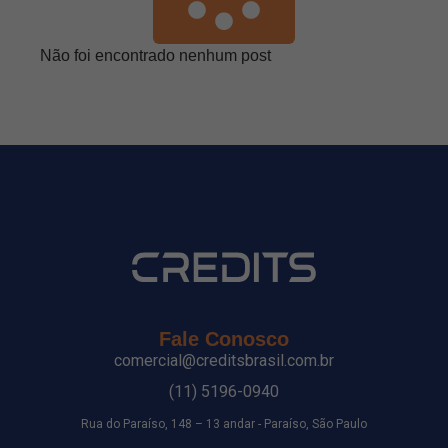
Não foi encontrado nenhum post
Fale Conosco
comercial@creditsbrasil.com.br
(11) 5196-0940
Rua do Paraíso, 148 – 13 andar - Paraíso, São Paulo