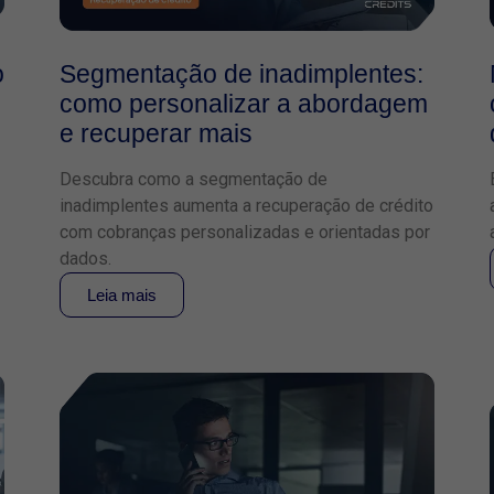
o
Segmentação de inadimplentes:
como personalizar a abordagem
e recuperar mais
Descubra como a segmentação de
inadimplentes aumenta a recuperação de crédito
com cobranças personalizadas e orientadas por
dados.
Leia mais