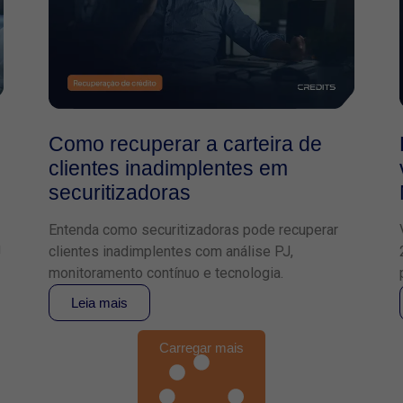
Como recuperar a carteira de
clientes inadimplentes em
securitizadoras
Entenda como securitizadoras pode recuperar
J
clientes inadimplentes com análise PJ,
monitoramento contínuo e tecnologia.
Leia mais
Carregar mais