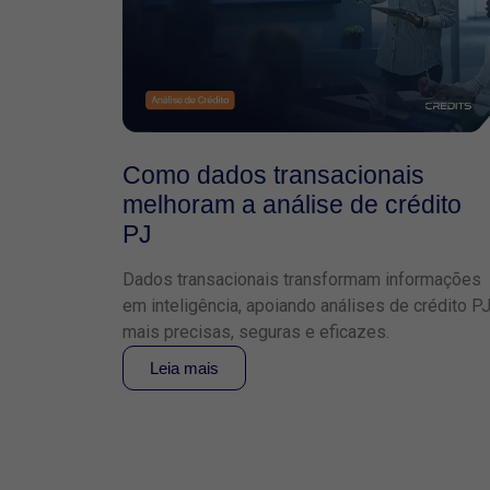
Como dados transacionais
melhoram a análise de crédito
PJ
Dados transacionais transformam informações
em inteligência, apoiando análises de crédito P
mais precisas, seguras e eficazes.
Leia mais