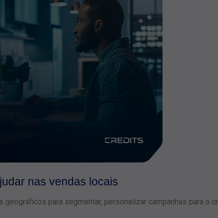
udar nas vendas locais
s geográficos para segmentar, personalizar campanhas para o c