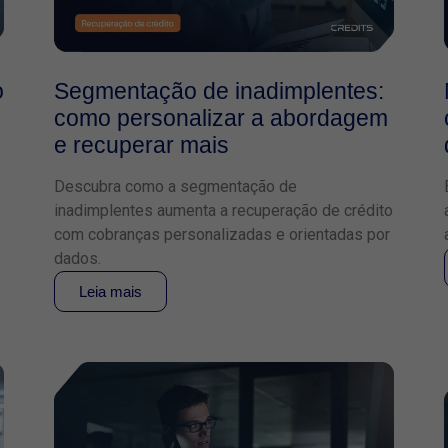
o
Segmentação de inadimplentes:
como personalizar a abordagem
e recuperar mais
Descubra como a segmentação de
inadimplentes aumenta a recuperação de crédito
com cobranças personalizadas e orientadas por
dados.
Leia mais