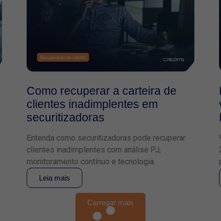
Como recuperar a carteira de
clientes inadimplentes em
securitizadoras
Entenda como securitizadoras pode recuperar
J
clientes inadimplentes com análise PJ,
monitoramento contínuo e tecnologia.
Leia mais
Carregar mais