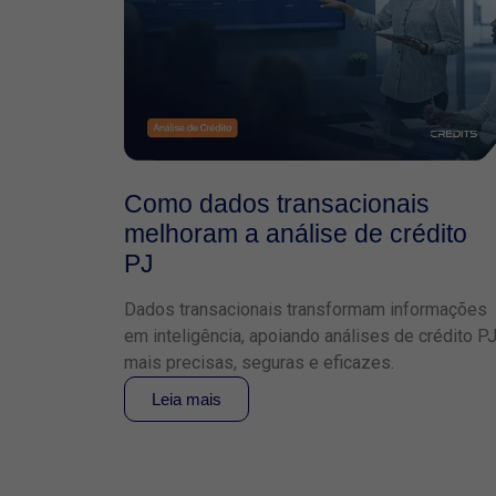
Como dados transacionais
melhoram a análise de crédito
PJ
Dados transacionais transformam informações
em inteligência, apoiando análises de crédito P
mais precisas, seguras e eficazes.
Leia mais