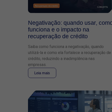
Negativação: quando usar, com
funciona e o impacto na
recuperação de crédito
Saiba como funciona a negativação, quando
utilizá-la e como ela fortalece a recuperação de
crédito, reduzindo a inadimplência nas
empresas.
Leia mais