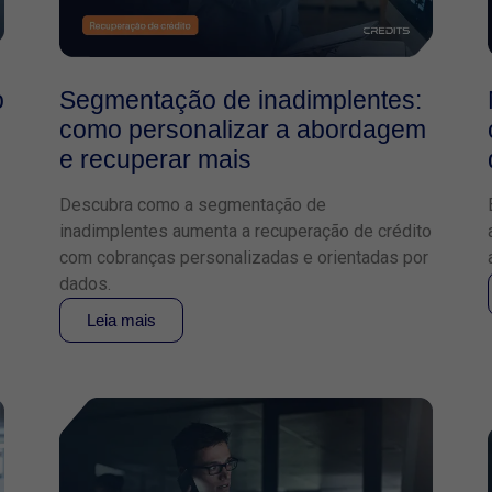
o
Segmentação de inadimplentes:
como personalizar a abordagem
e recuperar mais
Descubra como a segmentação de
inadimplentes aumenta a recuperação de crédito
com cobranças personalizadas e orientadas por
dados.
Leia mais