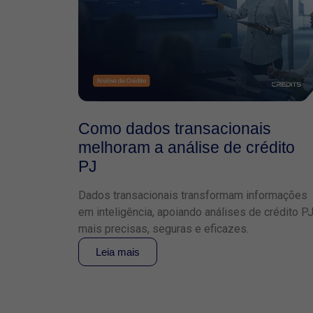
Como dados transacionais
melhoram a análise de crédito
PJ
Dados transacionais transformam informações
em inteligência, apoiando análises de crédito P
mais precisas, seguras e eficazes.
Leia mais