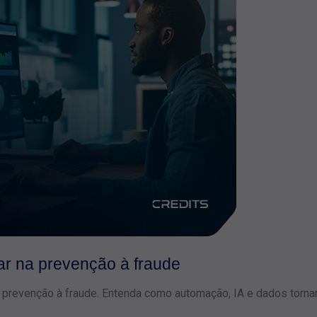
ar na prevenção à fraude
a prevenção à fraude. Entenda como automação, IA e dados torn