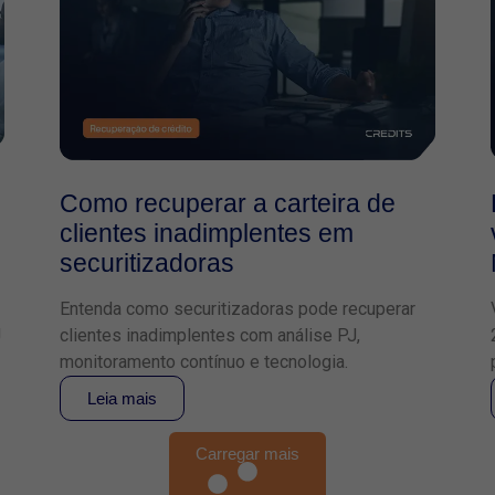
Como recuperar a carteira de
clientes inadimplentes em
securitizadoras
Entenda como securitizadoras pode recuperar
J
clientes inadimplentes com análise PJ,
monitoramento contínuo e tecnologia.
Leia mais
Carregar mais