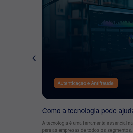
Como a tecnologia pode ajud
A tecnologia é uma ferramenta essencial n
para as empresas de todos os segmentos.