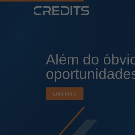
Além do óbvi
oportunidade
Leia mais