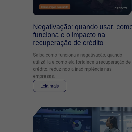
Negativação: quando usar, com
funciona e o impacto na
recuperação de crédito
Saiba como funciona a negativação, quando
utilizá-la e como ela fortalece a recuperação de
crédito, reduzindo a inadimplência nas
empresas.
Leia mais