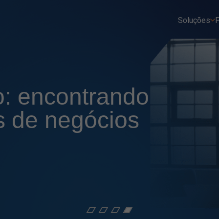
Soluções
P
o: encontrando
s de negócios