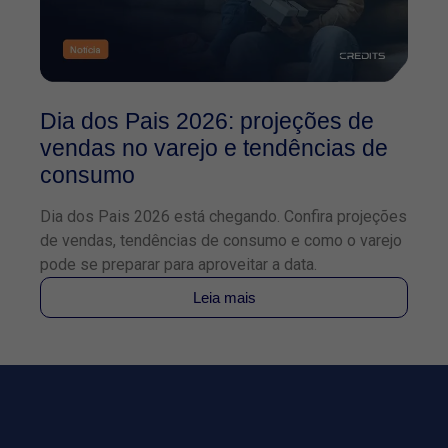
Dia dos Pais 2026: projeções de
O
vendas no varejo e tendências de
2
consumo
f
Dia dos Pais 2026 está chegando. Confira projeções
Co
de vendas, tendências de consumo e como o varejo
TE
pode se preparar para aproveitar a data.
pa
Leia mais