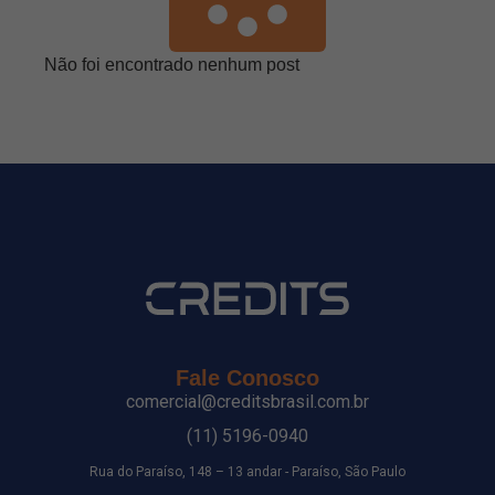
Não foi encontrado nenhum post
Fale Conosco
comercial@creditsbrasil.com.br
(11) 5196-0940
Rua do Paraíso, 148 – 13 andar - Paraíso, São Paulo