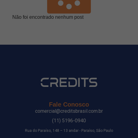
Não foi encontrado nenhum post
Fale Conosco
comercial@creditsbrasil.com.br
(11) 5196-0940
Rua do Paraíso, 148 – 13 andar - Paraíso, São Paulo