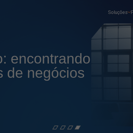
Soluções
P
o: encontrando
s de negócios