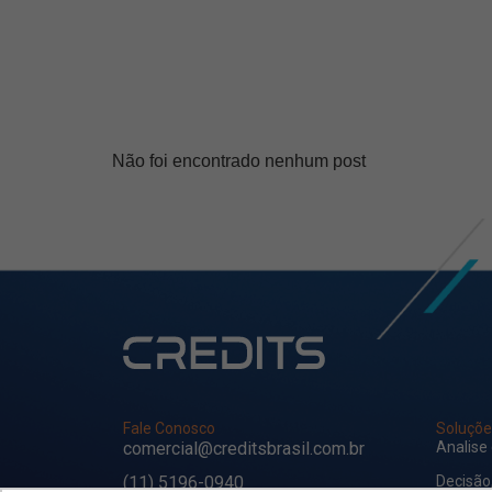
Não foi encontrado nenhum post
Fale Conosco
Soluçõe
comercial@creditsbrasil.com.br
Analise
(11) 5196-0940
Decisão