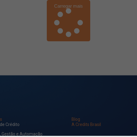
Carregar mais
s
Blog
 de Crédito
A Credits Brasil
, Gestão e Automação