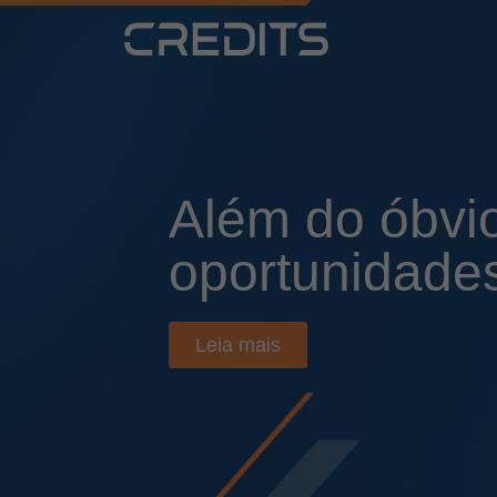
Além do óbvi
oportunidade
Leia mais