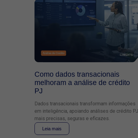
Como dados transacionais
melhoram a análise de crédito
PJ
Dados transacionais transformam informações
em inteligência, apoiando análises de crédito P
mais precisas, seguras e eficazes.
Leia mais