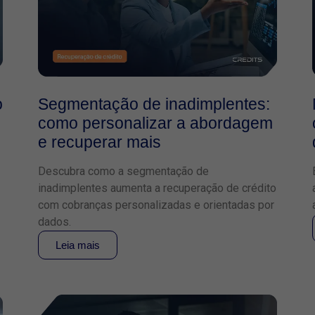
o
Segmentação de inadimplentes:
como personalizar a abordagem
e recuperar mais
Descubra como a segmentação de
inadimplentes aumenta a recuperação de crédito
com cobranças personalizadas e orientadas por
dados.
Leia mais