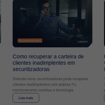
Como recuperar a carteira de
clientes inadimplentes em
securitizadoras
Entenda como securitizadoras pode recuperar
J
clientes inadimplentes com análise PJ,
monitoramento contínuo e tecnologia.
Leia mais