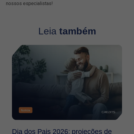
nossos especialistas!
Leia
também
Dia dos Pais 2026: projeções de
O