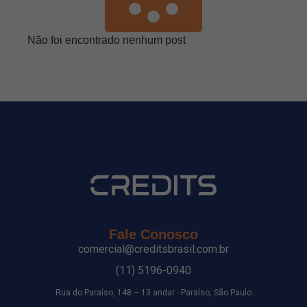
Não foi encontrado nenhum post
Fale Conosco
comercial@creditsbrasil.com.br
(11) 5196-0940
Rua do Paraíso, 148 – 13 andar - Paraíso, São Paulo