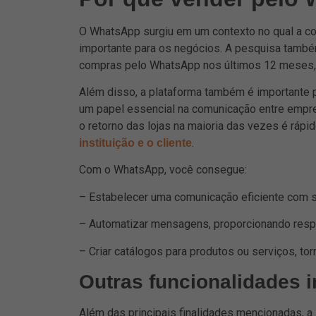
O WhatsApp surgiu em um contexto no qual a c
importante para os negócios. A pesquisa també
compras pelo WhatsApp nos últimos 12 meses,
Além disso, a plataforma também é important
um papel essencial na comunicação entre empr
o retorno das lojas na maioria das vezes é ráp
.
instituição e o cliente
Com o WhatsApp, você consegue:
– Estabelecer uma comunicação eficiente com se
– Automatizar mensagens, proporcionando respo
– Criar catálogos para produtos ou serviços, to
Outras funcionalidades 
Além das principais finalidades mencionadas, a