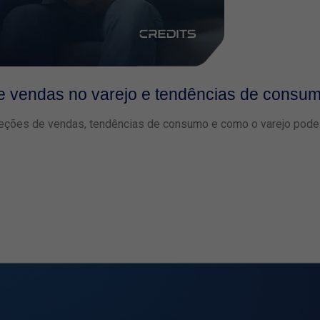
de vendas no varejo e tendências de consu
eções de vendas, tendências de consumo e como o varejo pode s