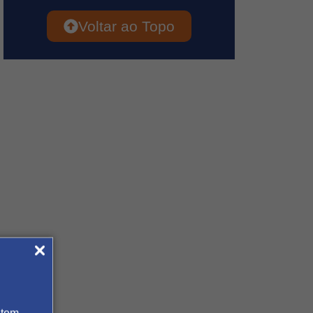
Voltar ao Topo
 tem