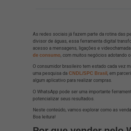
As redes sociais já fazem parte da rotina das 
divisor de águas, essa ferramenta digital tran
acesso a mensagens, ligações e videochamada
, com muitos negócios adotando 
de consumo
O consumidor brasileiro tem estado cada vez 
uma pesquisa da
, em parcer
CNDL/SPC Brasil
algum aplicativo para realizar compras.
O WhatsApp pode ser uma importante ferrament
potencializar seus resultados.
Neste conteúdo, vamos explorar como as venda
Boa leitura!
Por que vender pelo