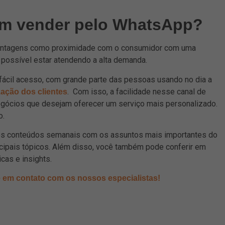
em vender pelo WhatsApp?
antagens como proximidade com o consumidor com uma
 possível estar atendendo a alta demanda.
fácil acesso, com grande parte das pessoas usando no dia a
. Com isso, a facilidade nesse canal de
zação dos clientes
egócios que desejam oferecer um serviço mais personalizado.
o.
mos conteúdos semanais com os assuntos mais importantes do
ncipais tópicos. Além disso, você também pode conferir em
dicas e insights.
e em contato com os nossos especialistas!