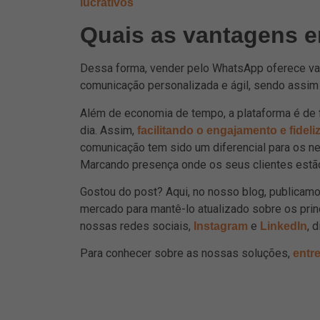
lucrativos
Quais as vantagens 
Dessa forma, vender pelo WhatsApp oferece v
comunicação personalizada e ágil, sendo assim
Além de economia de tempo, a plataforma é de 
dia. Assim,
facilitando o engajamento e fideli
comunicação tem sido um diferencial para os n
Marcando presença onde os seus clientes estã
Gostou do post? Aqui, no nosso blog, publica
mercado para mantê-lo atualizado sobre os pri
nossas redes sociais,
e
, 
Instagram
LinkedIn
Para conhecer sobre as nossas soluções,
entr