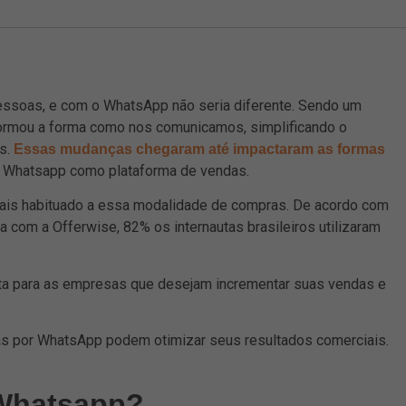
pessoas, e com o WhatsApp não seria diferente. Sendo um
sformou a forma como nos comunicamos, simplificando o
s.
Essas mudanças chegaram até impactaram as formas
o Whatsapp como plataforma de vendas.
mais habituado a essa modalidade de compras. De acordo com
ia com a Offerwise, 82% os internautas brasileiros utilizaram
a para as empresas que desejam incrementar suas vendas e
s por WhatsApp podem otimizar seus resultados comerciais.
 Whatsapp?