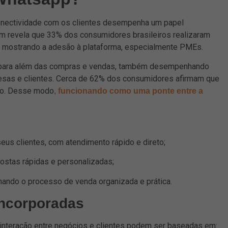
onectividade com os clientes desempenha um papel
m revela que 33% dos consumidores brasileiros realizaram
 mostrando a adesão à plataforma, especialmente PMEs.
e para além das compras e vendas, também desempenhando
esas e clientes. Cerca de 62% dos consumidores afirmam que
ido. Desse modo
, funcionando como uma ponte entre a
us clientes, com atendimento rápido e direto;
stas rápidas e personalizadas;
rnando o processo de venda organizada e prática.
incorporadas
 interação entre negócios e clientes podem ser baseadas em: