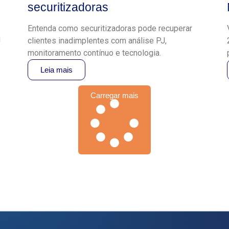
securitizadoras
Entenda como securitizadoras pode recuperar
J
clientes inadimplentes com análise PJ,
monitoramento contínuo e tecnologia.
Leia mais
Carregar mais