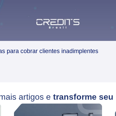
as para cobrar clientes inadimplentes
mais artigos e
transforme seu