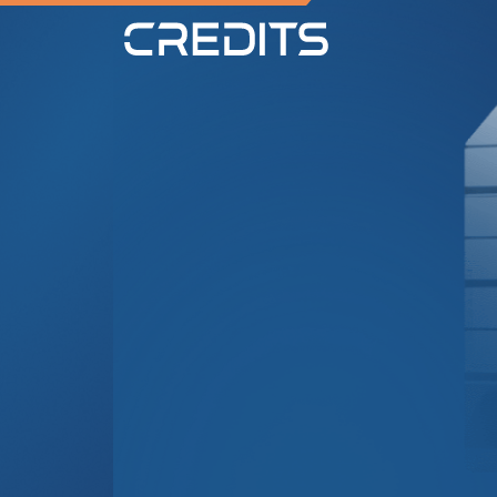
Novidades d
Descubra as últimas tendências e
Ver mais