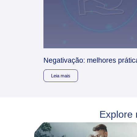
Negativação: melhores prátic
Leia mais
Explore 