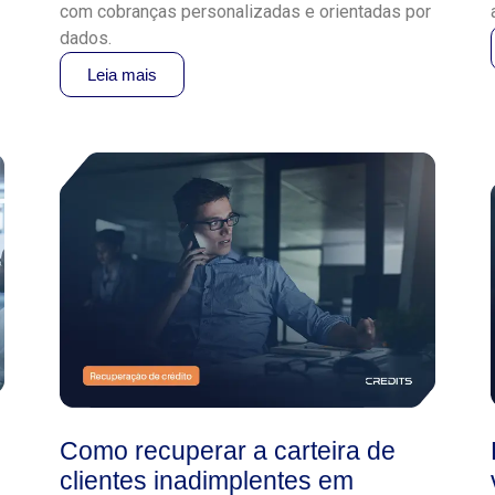
com cobranças personalizadas e orientadas por
dados.
Leia mais
Como recuperar a carteira de
clientes inadimplentes em