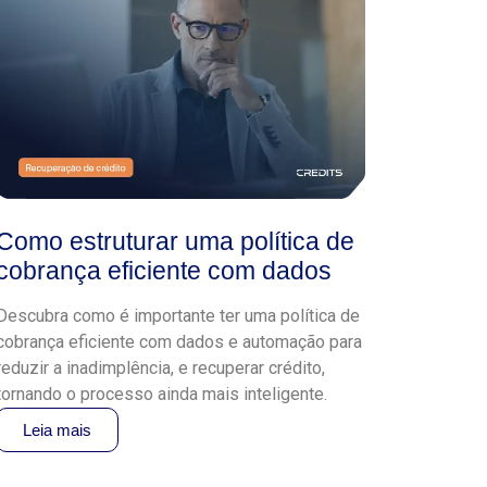
Como estruturar uma política de
cobrança eficiente com dados
Descubra como é importante ter uma política de
cobrança eficiente com dados e automação para
reduzir a inadimplência, e recuperar crédito,
tornando o processo ainda mais inteligente.
Leia mais