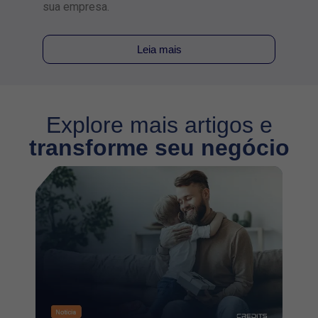
sua empresa.
multic
Leia mais
Explore mais artigos e
transforme seu negócio