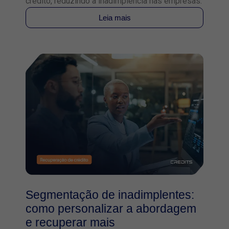
crédito, reduzindo a inadimplência nas empresas.
Leia mais
Segmentação de inadimplentes:
como personalizar a abordagem
e recuperar mais