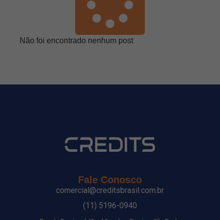
Não foi encontrado nenhum post
Fale Conosco
comercial@creditsbrasil.com.br
(11) 5196-0940