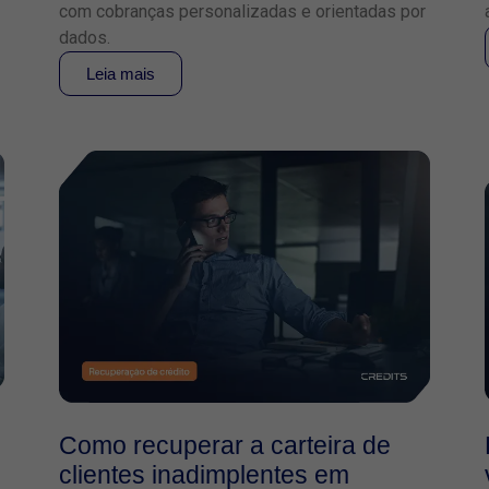
com cobranças personalizadas e orientadas por
dados.
Leia mais
Como recuperar a carteira de
clientes inadimplentes em