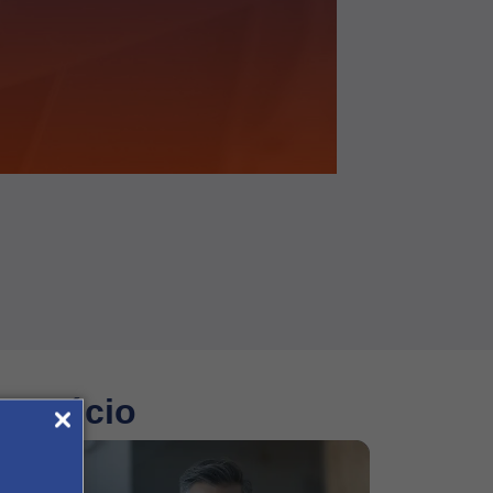
 negócio