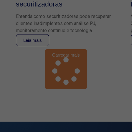
securitizadoras
Entenda como securitizadoras pode recuperar
J
clientes inadimplentes com análise PJ,
monitoramento contínuo e tecnologia.
Leia mais
Carregar mais