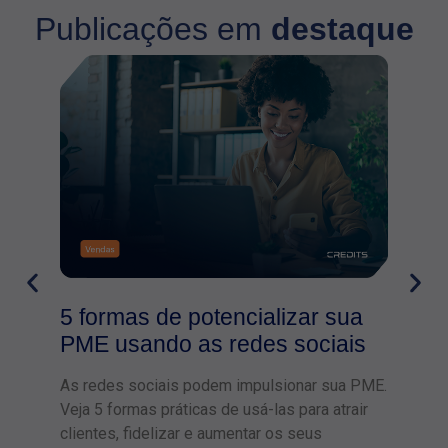
Publicações em
destaque
Com
5 formas de potencializar sua
tra
PME usando as redes sociais
ven
As redes sociais podem impulsionar sua PME.
Veja 5 formas práticas de usá-las para atrair
clientes, fidelizar e aumentar os seus