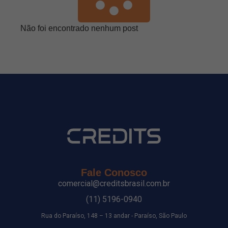
Não foi encontrado nenhum post
Fale Conosco
comercial@creditsbrasil.com.br
(11) 5196-0940
Rua do Paraíso, 148 – 13 andar - Paraíso, São Paulo