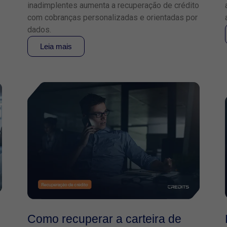
inadimplentes aumenta a recuperação de crédito
com cobranças personalizadas e orientadas por
dados.
Leia mais
Como recuperar a carteira de