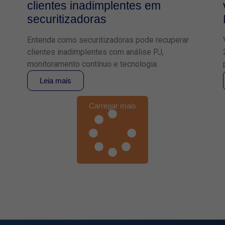
clientes inadimplentes em
securitizadoras
Entenda como securitizadoras pode recuperar
J
clientes inadimplentes com análise PJ,
monitoramento contínuo e tecnologia.
Leia mais
Carregar mais