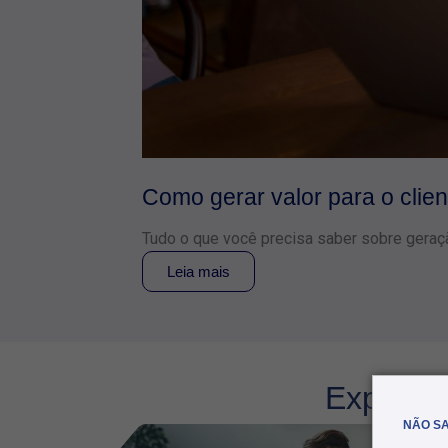
Como gerar valor para o clie
Tudo o que você precisa saber sobre geração
Leia mais
Explore 
NÃO SA