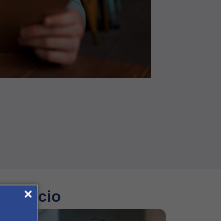
 negócio