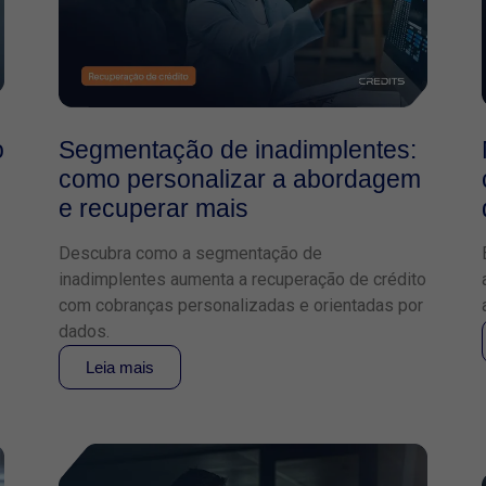
o
Segmentação de inadimplentes:
como personalizar a abordagem
e recuperar mais
Descubra como a segmentação de
inadimplentes aumenta a recuperação de crédito
com cobranças personalizadas e orientadas por
dados.
Leia mais