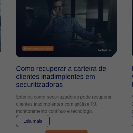
Como recuperar a carteira de
clientes inadimplentes em
securitizadoras
Entenda como securitizadoras pode recuperar
J
clientes inadimplentes com análise PJ,
monitoramento contínuo e tecnologia.
Leia mais