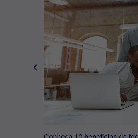
Conheça 10 benefícios da tec