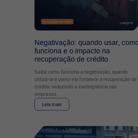
Negativação: quando usar, com
funciona e o impacto na
recuperação de crédito
Saiba como funciona a negativação, quando
utilizá-la e como ela fortalece a recuperação de
crédito, reduzindo a inadimplência nas
empresas.
Leia mais