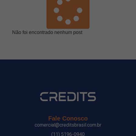
Não foi encontrado nenhum post
Fale Conosco
comercial@creditsbrasil.com.br
(11) 5196-0940