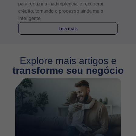
para reduzir a inadimplência, e recuperar
de cr
crédito, tornando o processo ainda mais
empr
inteligente.
Leia mais
Explore mais artigos e
transforme seu negócio