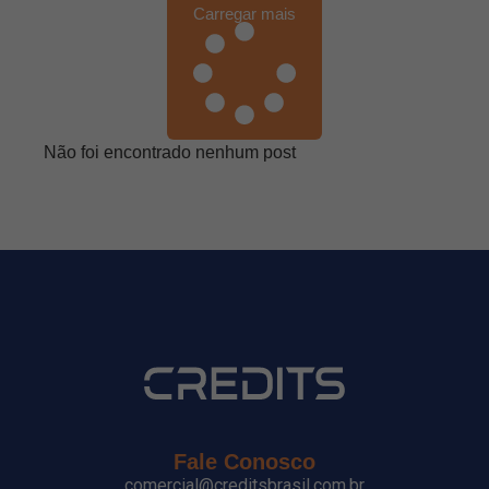
Carregar mais
Não foi encontrado nenhum post
Fale Conosco
comercial@creditsbrasil.com.br