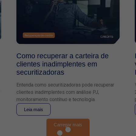
Como recuperar a carteira de
clientes inadimplentes em
securitizadoras
Entenda como securitizadoras pode recuperar
J
clientes inadimplentes com análise PJ,
monitoramento contínuo e tecnologia.
Leia mais
Carregar mais