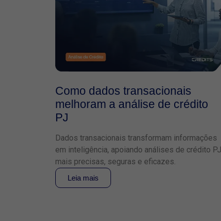
Como dados transacionais
melhoram a análise de crédito
PJ
Dados transacionais transformam informações
em inteligência, apoiando análises de crédito P
mais precisas, seguras e eficazes.
Leia mais