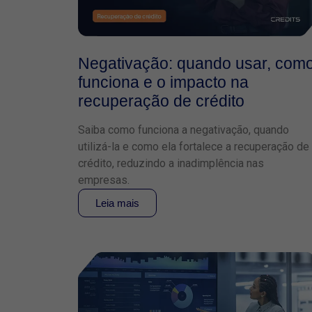
Negativação: quando usar, com
funciona e o impacto na
recuperação de crédito
Saiba como funciona a negativação, quando
utilizá-la e como ela fortalece a recuperação de
crédito, reduzindo a inadimplência nas
empresas.
Leia mais