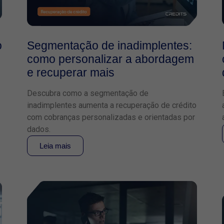
o
Segmentação de inadimplentes:
como personalizar a abordagem
e recuperar mais
Descubra como a segmentação de
inadimplentes aumenta a recuperação de crédito
com cobranças personalizadas e orientadas por
dados.
Leia mais