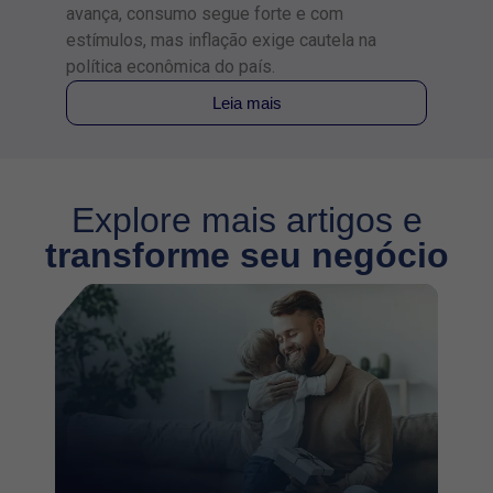
avança, consumo segue forte e com
cresc
estímulos, mas inflação exige cautela na
2% em
política econômica do país.
impac
Leia mais
Explore mais artigos e
transforme seu negócio