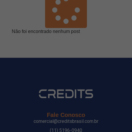
Não foi encontrado nenhum post
Fale Conosco
comercial@creditsbrasil.com.br
(11) 5196-0940