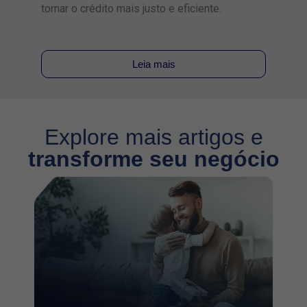
tornar o crédito mais justo e eficiente.
sobr
crédi
papel
Leia mais
Explore mais artigos e
transforme seu negócio