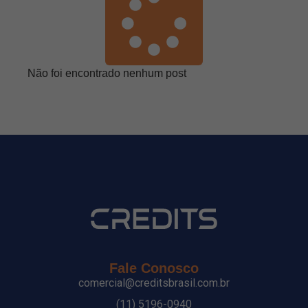
Não foi encontrado nenhum post
Fale Conosco
comercial@creditsbrasil.com.br
(11) 5196-0940