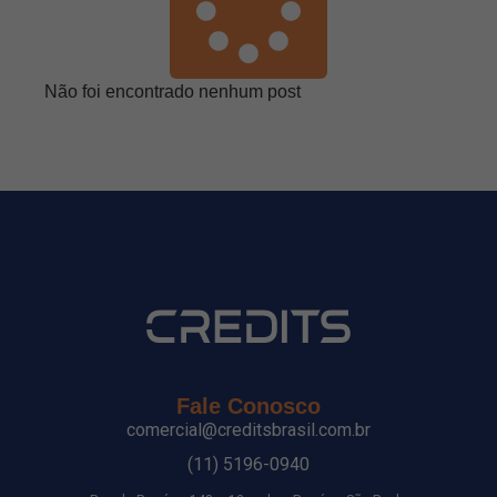
Não foi encontrado nenhum post
Fale Conosco
comercial@creditsbrasil.com.br
(11) 5196-0940