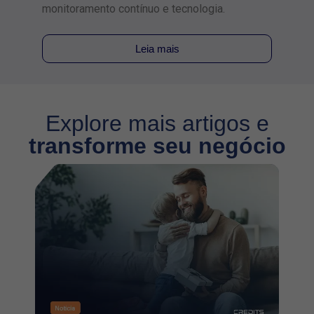
monitoramento contínuo e tecnologia.
identi
Leia mais
Explore mais artigos e
transforme seu negócio