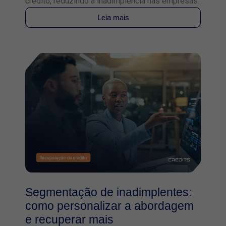
crédito, reduzindo a inadimplência nas empresas.
Leia mais
Segmentação de inadimplentes:
como personalizar a abordagem
e recuperar mais