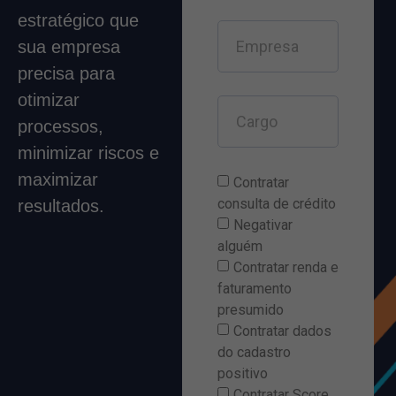
estratégico que
sua empresa
precisa para
otimizar
processos,
minimizar riscos e
maximizar
Contratar
consulta de crédito
resultados.
Negativar
alguém
Contratar renda e
faturamento
presumido
Contratar dados
do cadastro
positivo
Contratar Score