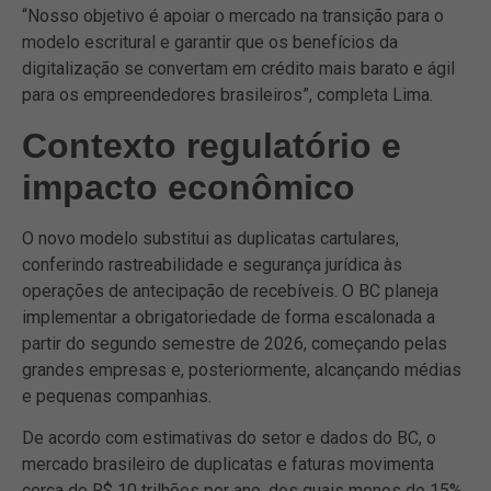
“Nosso objetivo é apoiar o mercado na transição para o
modelo escritural e garantir que os benefícios da
digitalização se convertam em crédito mais barato e ágil
para os empreendedores brasileiros”, completa Lima.
Contexto regulatório e
impacto econômico
O novo modelo substitui as duplicatas cartulares,
conferindo rastreabilidade e segurança jurídica às
operações de antecipação de recebíveis. O BC planeja
implementar a obrigatoriedade de forma escalonada a
partir do segundo semestre de 2026, começando pelas
grandes empresas e, posteriormente, alcançando médias
e pequenas companhias.
De acordo com estimativas do setor e dados do BC, o
mercado brasileiro de duplicatas e faturas movimenta
cerca de R$ 10 trilhões por ano, dos quais menos de 15%