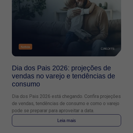
Dia dos Pais 2026: projeções de
O
vendas no varejo e tendências de
2
consumo
f
Dia dos Pais 2026 está chegando. Confira projeções
Co
de vendas, tendências de consumo e como o varejo
TE
pode se preparar para aproveitar a data.
pa
Leia mais