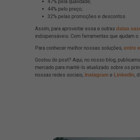
47% pela qualidade;
44% pelo preço;
32% pelas promoções e descontos.
Assim, para aproveitar essa e outras
datas saz
indispensáveis. Com ferramentas que ajudam o s
Para conhecer melhor nossas soluções,
entre 
Gostou do post? Aqui, no nosso blog, publica
mercado para mantê-lo atualizado sobre os pri
nossas redes sociais,
e
, 
Instagram
LinkedIn