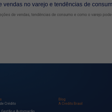
de vendas no varejo e tendências de consu
eções de vendas, tendências de consumo e como o varejo pode s
s
Blog
 de Crédito
A Credits Brasil
, Gestão e Automação