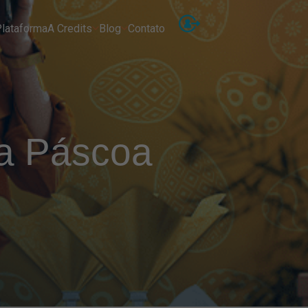
lataforma
A Credits
Blog
Contato
 a Páscoa