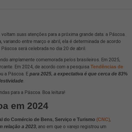
 voltam suas atenções para a próxima grande data: a Páscoa.
 variando entre março e abril, ela é determinada de acordo
a Páscoa será celebrada no dia 20 de abril.
, sendo amplamente comemorada pelos brasileiros. Em 2025,
arcante. Em 2024, de acordo com a pesquisa
Tendências de
ou a Páscoa. E
para 2025, a expectativa é que cerca de 83%
.
festividade
ndas para a Páscoa. Boa leitura!
oa em 2024
,
l do Comércio de Bens, Serviço e Turismo
(CNC)
, ano em que o varejo registrou um
 relação a 2023