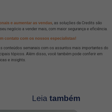
, as soluções da Credits são
onais e aumentar as vendas
eu negócio a vender mais, com maior segurança e eficiência.
em contato com os nossos especialistas!
mos conteúdos semanais com os assuntos mais importantes do
ncipais tópicos. Além disso, você também pode conferir em
dicas e insights.
Leia
também