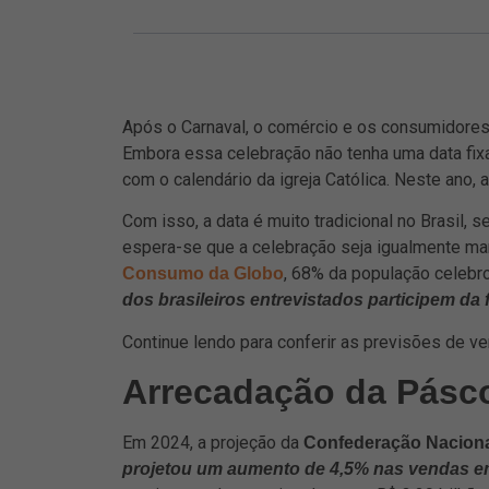
Após o Carnaval, o comércio e os consumidores
Embora essa celebração não tenha uma data fixa,
com o calendário da igreja Católica. Neste ano, 
Com isso, a data é muito tradicional no Brasil
espera-se que a celebração seja igualmente m
, 68% da população celebr
Consumo da Globo
dos brasileiros entrevistados participem da 
Continue lendo para conferir as previsões de ve
Arrecadação da Pásc
Em 2024, a projeção da
Confederação Naciona
projetou um aumento de 4,5% nas vendas em