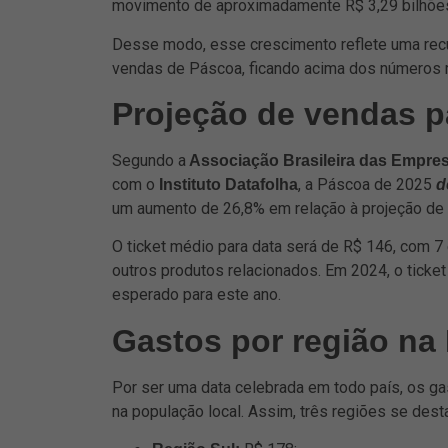
movimento de aproximadamente R$ 3,29 bilhõe
Desse modo, esse crescimento reflete uma re
vendas de Páscoa, ficando acima dos números 
Projeção de vendas p
Segundo a
Associação Brasileira das Empres
com o
, a Páscoa de 2025
Instituto Datafolha
d
um aumento de 26,8% em relação à projeção de
O ticket médio para data será de R$ 146, com 
outros produtos relacionados. Em 2024, o ticke
esperado para este ano.
Gastos por região na
Por ser uma data celebrada em todo país, os g
na população local. Assim, três regiões se de