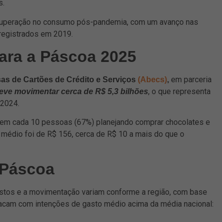
s.
cuperação no consumo pós-pandemia, com um avanço nas
registrados em 2019.
ara a Páscoa 2025
em parceria
as de Cartões de Crédito e Serviços
(Abecs)
,
, o que representa
eve movimentar cerca de R$ 5,3 bilhões
 2024.
7 em cada 10 pessoas (67%) planejando comprar chocolates e
t médio foi de R$ 156, cerca de R$ 10 a mais do que o
 Páscoa
astos e a movimentação variam conforme a região, com base
stacam com intenções de gasto médio acima da média nacional: