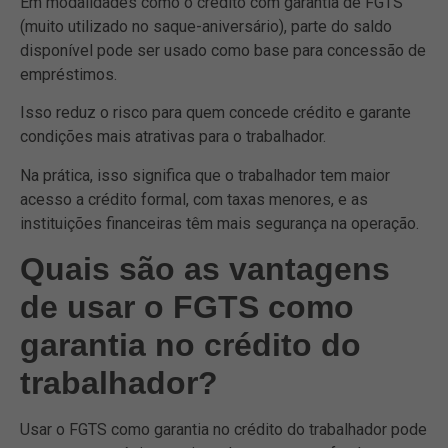
Em modalidades como o crédito com garantia de FGTS
(muito utilizado no saque-aniversário), parte do saldo
disponível pode ser usado como base para concessão de
empréstimos.
Isso reduz o risco para quem concede crédito e garante
condições mais atrativas para o trabalhador.
Na prática, isso significa que o trabalhador tem maior
acesso a crédito formal, com taxas menores, e as
instituições financeiras têm mais segurança na operação.
Quais são as vantagens
de usar o FGTS como
garantia no crédito do
trabalhador?
Usar o FGTS como garantia no crédito do trabalhador pode