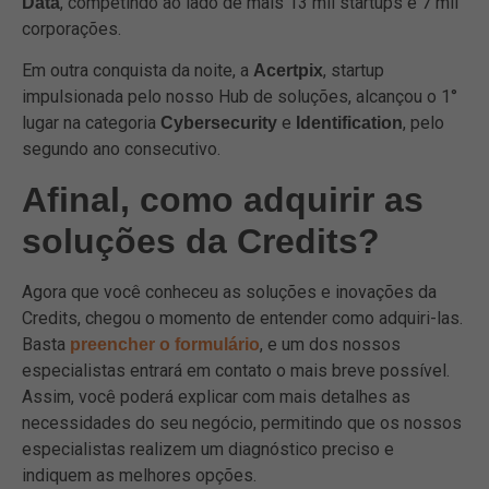
, competindo ao lado de mais 13 mil startups e 7 mil
Data
corporações.
Em outra conquista da noite, a
, startup
Acertpix
impulsionada pelo nosso Hub de soluções, alcançou o 1°
lugar na categoria
e
, pelo
Cybersecurity
Identification
segundo ano consecutivo.
Afinal, como adquirir as
soluções da Credits?
Agora que você conheceu as soluções e inovações da
Credits, chegou o momento de entender como adquiri-las.
Basta
, e um dos nossos
preencher o formulário
especialistas entrará em contato o mais breve possível.
Assim, você poderá explicar com mais detalhes as
necessidades do seu negócio, permitindo que os nossos
especialistas realizem um diagnóstico preciso e
indiquem as melhores opções.