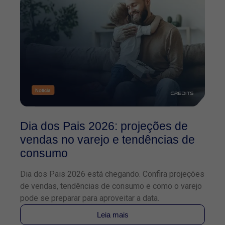
Dia dos Pais 2026: projeções de
O
vendas no varejo e tendências de
2
consumo
f
Dia dos Pais 2026 está chegando. Confira projeções
Co
de vendas, tendências de consumo e como o varejo
TE
pode se preparar para aproveitar a data.
pa
Leia mais